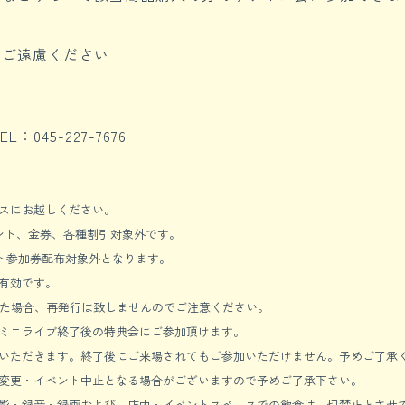
はご遠慮ください
：045-227-7676
ースにお越しください。
ント、金券、各種割引対象外です。
イベント参加券配布対象外となります。
有効です。
れた場合、再発行は致しませんのでご注意ください。
ミニライブ終了後の特典会にご参加頂けます。
いただきます。終了後にご来場されてもご参加いただけません。予めご了承
変更・イベント中止となる場合がございますので予めご了承下さい。
影・録音・録画および、店内・イベントスペースでの飲食は一切禁止とさせ