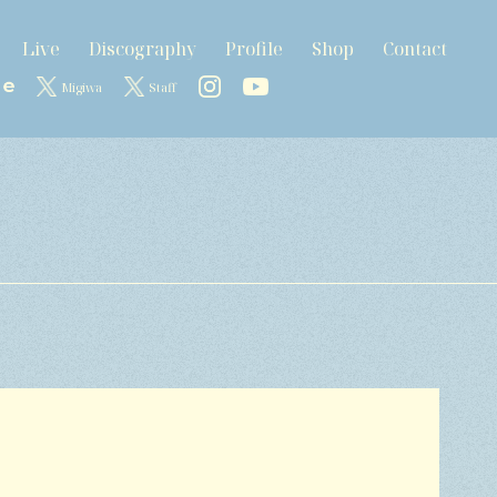
Live
Discography
Profile
Shop
Contact
Migiwa
Staff