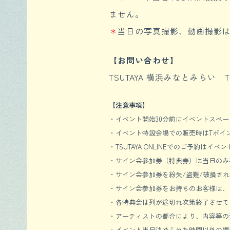
ません。
＊
当日の写真撮影、動画撮影
【お問い合わせ】
TSUTAYA 横浜みなとみらい TEL
【注意事項】
・イベント開始30分前にイベントスペ
・イベント特設会場での販売時はTポイ
・TSUTAYA ONLINEでのご予約は
・サイン会参加券（特典券）は当日のみ
・サイン会参加券を紛失/盗難/破損さ
・サイン会参加券をお持ちのお客様は、
・各特典会は列が途切れ次第終了させて
・アーティストの都合により、内容等の
・イベント当日決められた時間以外の撮