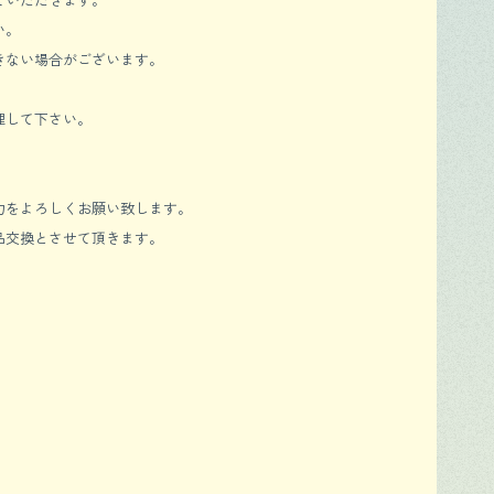
い。
きない場合がございます。
理して下さい。
力をよろしくお願い致します。
品交換とさせて頂きます。