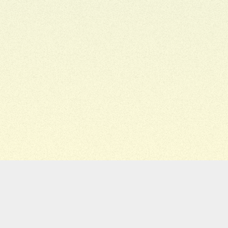
Migiwa
Staff