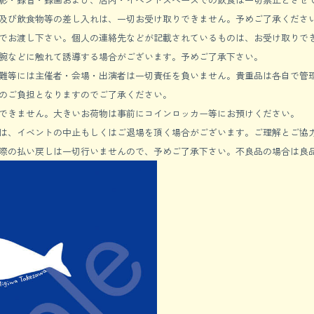
及び飲食物等の差し入れは、一切お受け取りできません。予めご了承くださ
でお渡し下さい。個人の連絡先などが記載されているものは、お受け取りで
腕などに触れて誘導する場合がございます。予めご了承下さい。
難等には主催者・会場・出演者は一切責任を負いません。貴重品は各自で管
のご負担となりますのでご了承ください。
できません。大きいお荷物は事前にコインロッカー等にお預けください。
は、イベントの中止もしくはご退場を頂く場合がございます。ご理解とご協
際の払い戻しは一切行いませんので、予めご了承下さい。不良品の場合は良