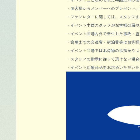
・お客様からメンバーへのプレゼント、
・ファンレターに関しては、スタッフま
・イベント中はスタッフがお客様の肩や
・イベント会場内外で発生した事故・盗
・会場までの交通費・宿泊費等はお客様
・イベント会場ではお荷物のお預かりは
・スタッフの指示に従って頂けない場合
・イベント対象商品をお求めいただいた