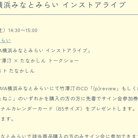
AYA横浜みなとみらい インストアライブ
14:30〜15:00
みらい
AYA横浜みなとみらい インストアライブ」
竹澤汀 × たなかしん トークショー
スト たなかしん
UTAYA横浜みなとみらいにて竹澤汀のCD「(p)review」
たねこ」のいずれかを購入の方の方に先着でサイン会参加
ナルカレンダーカード（B5サイズ）をプレゼントします
けます。
横浜みなとみらいで該当商品購入の方のみサイン会に参加でき