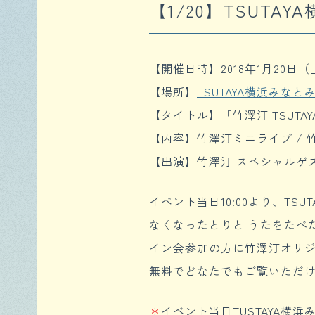
【1/20】TSUT
【開催日時】2018年1月20日（土）
【場所】
TSUTAYA横浜みなと
【タイトル】「竹澤汀 TSUT
【内容】竹澤汀ミニライブ / 
【出演】竹澤汀 スペシャルゲ
イベント当日10:00より、TS
なくなったとりと うたをたべ
イン会参加の方に竹澤汀オリジ
無料でどなたでもご覧いただ
＊
イベント当日TUSTAYA