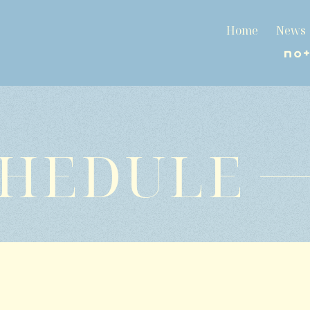
Home
News
CHEDULE