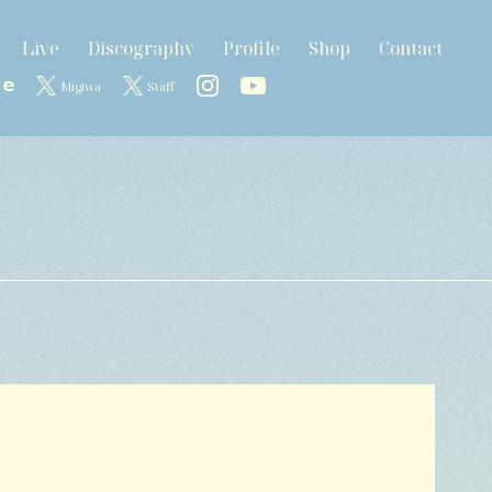
Live
Discography
Profile
Shop
Contact
Migiwa
Staff