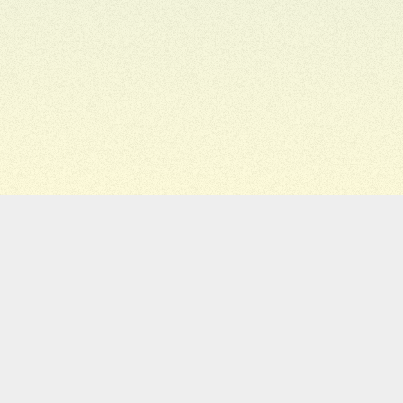
Migiwa
Staff