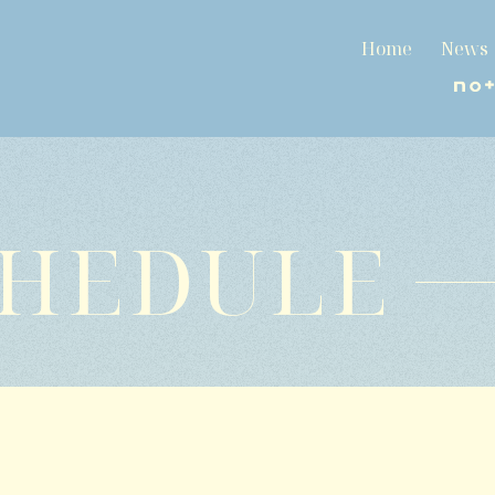
Home
News
CHEDULE