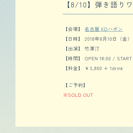
【8/10】弾き語り
【会場】
名古屋 KDハポン
【日時】 2018年8月10日（金）
【出演】 竹澤汀
【時間】 OPEN 18:00 / START 
【料金】 ￥3,800 + 1drink
【ご予約】
※SOLD OUT