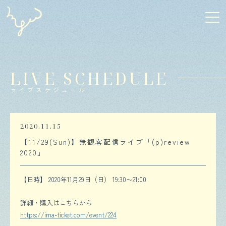
LIVE SCHEDULE
ライブスケジュール
2020.11.15
【11/29(Sun)】無観客配信ライブ「(p)review
2020」
【日時】 2020年11月29日（日） 19:30〜21:00
詳細・購入はこちらから
https://ima-ticket.com/event/224