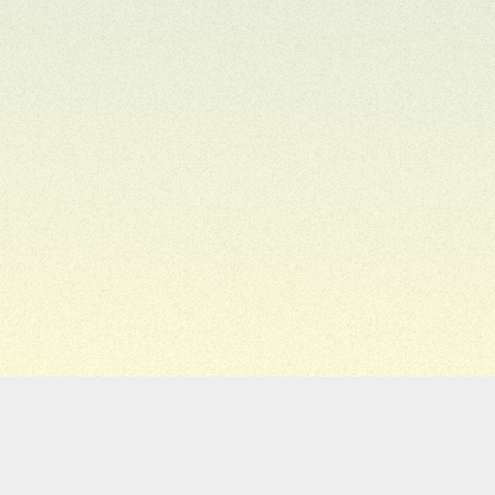
Migiwa
Staff