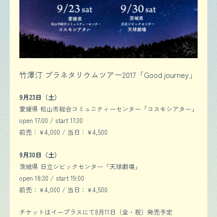
竹澤汀 プラネタリウムツアー2017「Good journey」
9月23日（土）
愛媛県 松山市総合コミュニティーセンター「コスモシアター」
open 17:00 / start 17:30
前売：￥4,000 / 当日：￥4,500
9月30日（土）
茨城県 日立シビックセンター「天球劇場」
open 18:30 / start 19:00
前売：￥4,000 / 当日：￥4,500
チケットはイープラスにて8月11日（金・祝）発売予定