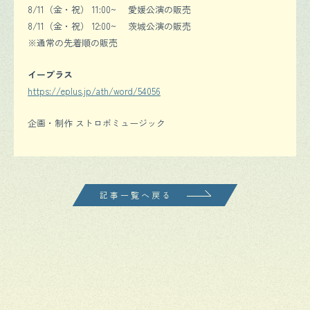
8/11（金・祝） 11:00~ 愛媛公演の販売
8/11（金・祝） 12:00~ 茨城公演の販売
※通常の先着順の販売
イープラス
https://eplus.jp/ath/word/54056
企画・制作 ストロボミュージック
記事一覧へ戻る